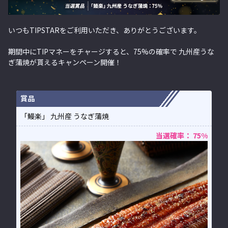
いつもTIPSTARをご利用いただき、ありがとうございます。
期間中にTIPマネーをチャージすると、75%の確率で 九州産うな
ぎ蒲焼が貰えるキャンペーン開催！
賞品
「鰻楽」 九州産 うなぎ蒲焼
当選確率： 75%