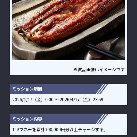
※賞品画像はイメージです
ミッション期間
2026/4/17（金）0:00 〜 2026/4/17（金）23:59
ミッション内容
TIPマネーを累計100,000円分以上チャージする。