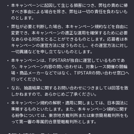
本キャンペーンに起因して生じる損害につき、弊社の責めに帰
すべき事由による場合を除き、弊社は一切の責任を負わないも
のとします。
弊社が必要と判断した場合、本キャンペーン規約などを自由に
変更でき、本キャンペーンの適正な運用を確保するために必要
なあらゆる対応をとることができるものとします。応募者は本
キャンペーンの運営方法に従うものとし、その運営方法に対し
一切異議などを申し立てないものとします。
本キャンペーンは、TIPSTARが独自に運営しているものであ
り、キャンペーン内容の問い合わせは、対象レース開催の競輪
場・商品メーカーなどではなく、TIPSTARの問い合わせ窓口へ
行ってください。
なお、抽選結果に関するお問い合わせにつきましては回答を致
しかねますので、あらかじめご了承ください。
本キャンペーン規約の解釈・適用に関しましては、日本国法に
準拠するものといたします。また、本キャンペーン規約に関す
る紛争については、東京地方裁判所または東京簡易裁判所をも
って第一審の専属的合意管轄裁判所とします。