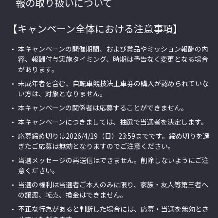
報の取り扱いについて
【キャンペーン全体における注意事項】
本キャンペーンの開催期間、および賞品やミッション報酬の内
容、報酬付与実施タイミング、時期は予告なく変更となる場合
があります。
未成年者を含む、自転車競技法上車券の購入が認められていな
い方は、対象となりません。
本キャンペーンの関係者は応募することができません。
本キャンペーンにつきましては、抽選で当選者を決定します。
応募締め切りは
2026/4/19（日）23:59
までです。締め切りを過
ぎたご応募は無効となりますのでご注意ください。
当選メッセージの再送信はできません。削除しないようにご注
意ください。
当選の権利は当選者ご本人のみに限り、家族・友人等第三者へ
の譲渡、転売、換金はできません。
不正な行為があると判断した場合には、応募・当選を無効とさ