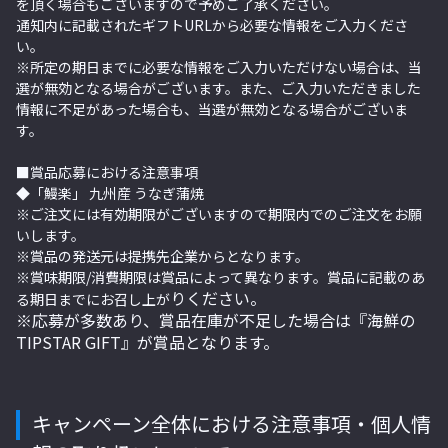
を頂く場合もございますので予めご了承ください。
通知内に記載されたギフトURLから必要な情報をご入力くださ
い。
※所定の期日までに必要な情報をご入力いただけない場合は、当
選が無効となる場合がございます。また、ご入力いただきました
情報に不足があった場合も、当選が無効となる場合がございま
す。
■賞品応募における注意事項
◆「鰻楽」 九州産 うなぎ蒲焼
※ご注文には有効期限がございますので期限内でのご注文をお願
いします。
※賞品の発送元は提携先企業からとなります。
※賞味期限/消費期限は賞品によって異なります。賞品に記載のあ
りください。
る期日までにお召し上が
※応募が多数あり、賞品在庫が不足した場合は『海鮮の
TIPSTAR GIFT』が賞品となります。
キャンペーン全体における注意事項・個人情