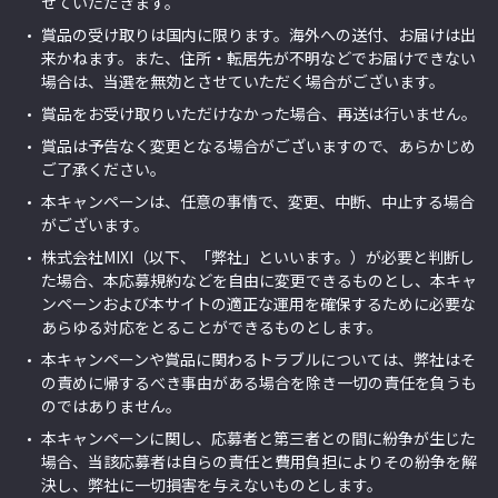
せていただきます。
賞品の受け取りは国内に限ります。海外への送付、お届けは出
来かねます。また、住所・転居先が不明などでお届けできない
場合は、当選を無効とさせていただく場合がございます。
賞品をお受け取りいただけなかった場合、再送は行いません。
賞品は予告なく変更となる場合がございますので、あらかじめ
ご了承ください。
本キャンペーンは、任意の事情で、変更、中断、中止する場合
がございます。
株式会社MIXI（以下、「弊社」といいます。）が必要と判断し
た場合、本応募規約などを自由に変更できるものとし、本キャ
ンペーンおよび本サイトの適正な運用を確保するために必要な
あらゆる対応をとることができるものとします。
本キャンペーンや賞品に関わるトラブルについては、弊社はそ
の責めに帰するべき事由がある場合を除き一切の責任を負うも
のではありません。
本キャンペーンに関し、応募者と第三者との間に紛争が生じた
場合、当該応募者は自らの責任と費用負担によりその紛争を解
決し、弊社に一切損害を与えないものとします。