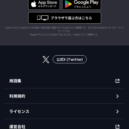
Apple および Appleロゴは米国その他の国で登録されたApple Inc.の商標です。App StoreはApple Inc.のサービス
マークです。
Google Play および Google Play ロゴは、Google LLC の商標です。
公式X (Twitter)
用語集
利用規約
ライセンス
運営会社