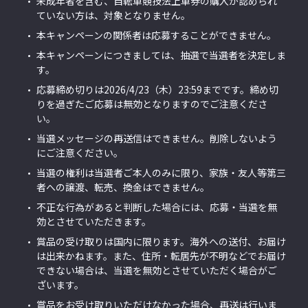
未成年者を含む、自転車競技法上車券の購入が認められ
ていない方は、対象となりません。
本キャンペーンの関係者は応募することができません。
本キャンペーンにつきましては、抽選で当選者を決定しま
す。
応募締め切りは2026/4/23（木）23:59までです。締め切
りを過ぎたご応募は無効となりますのでご注意くださ
い。
当選メッセージの再送信はできません。削除しないよう
にご注意ください。
当選の権利は当選者ご本人のみに限り、家族・友人等第三
者への譲渡、転売、換金はできません。
不正な行為があると判断した場合には、応募・当選を無
効とさせていただきます。
賞品の受け取りは国内に限ります。海外への送付、お届け
は出来かねます。また、住所・転居先が不明などでお届け
できない場合は、当選を無効とさせていただく場合がご
ざいます。
賞品をお受け取りいただけなかった場合、再送は行いま