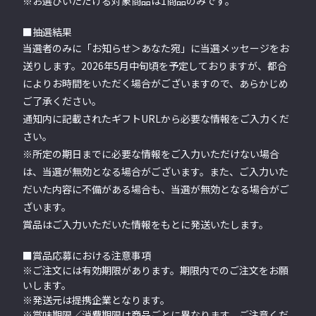
※お選びいただける対象商品は1商品のみです。
■抽選結果
当選者のみに「お知らせ＞あなた宛」に当選メッセージをお
送りします。2026年5月中旬頃を予定しておりますが、都合
によりお時間をいただく場合がございますので、あらかじめ
ご了承ください。
通知内に記載されたギフトURLから必要な情報をご入力くだ
さい。
※所定の期日までに必要な情報をご入力いただけない場合
は、当選が無効となる場合がございます。また、ご入力いた
だいた内容に不備がある場合も、当選が無効となる場合がご
ざいます。
賞品はご入力いただいた情報をもとに発送いたします。
■賞品応募における注意事項
※ご注文には有効期限があります。
期限内でのご注文をお願
いします。
※発送元は提携企業となります。
※賞味期限／消費期限は商品ごとに異なります。ご注意くだ