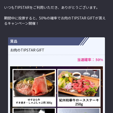
いつもTIPSTARをご利用いただき、ありがとうございます。
期間中に投票すると、50%の確率でお肉のTIPSTAR GIFTが貰え
るキャンペーン開催！
賞品
お肉のTIPSTAR GIFT
当選確率： 50%