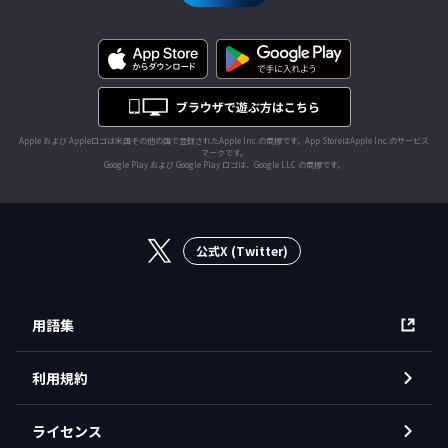
Apple および Appleロゴは米国その他の国で登録されたApple Inc.の商標です。App StoreはApple Inc.のサービス
マークです。
Google Play および Google Play ロゴは、Google LLC の商標です。
公式X (Twitter)
用語集
利用規約
ライセンス