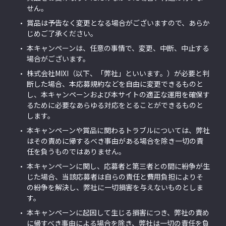
せん。
賞品は予告なく変更となる場合がございますので、あらか
じめご了承ください。
本キャンペーンは、任意の事情で、変更、中断、中止する
場合がございます。
株式会社MIXI（以下、「弊社」といいます。）が必要と判
断した場合、本応募規約などを自由に変更できるものと
し、本キャンペーンおよび本サイトの適正な運用を確保す
るために必要なあらゆる対応をとることができるものと
します。
本キャンペーンや賞品に関わるトラブルについては、弊社
はその責めに帰するべき事由がある場合を除き一切の責
任を負うものではありません。
本キャンペーンに関し、応募者と第三者との間に紛争が生
じた場合、当該応募者は自らの責任と費用負担によりそ
の紛争を解決し、弊社に一切損害を与えないものとしま
す。
本キャンペーンに起因して生じる損害につき、弊社の責め
に帰すべき事由による場合を除き、弊社は一切の責任を負