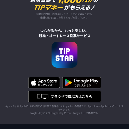
※報酬の内容・金額はキャンペーンごとに異なります。
最新の適用内容はお知らせをご確認ください。
つながるから、もっと楽しい。
競輪・オートレース投票サービス
Apple および Appleロゴは米国その他の国で登録されたApple Inc.の商標です。App StoreはApple Inc.のサービス
マークです。
Google Play および Google Play ロゴは、Google LLC の商標です。