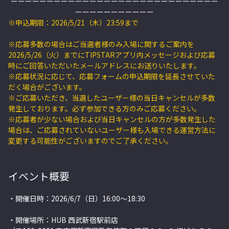
ーーーーーーーーーーーーーーーーーーーーーーーーーーーーー
ーーーーーーーーーーー
※申込期限：2026/5/21（木）23:59まで
※応募多数の場合はご当選者様のみ入場に関するご案内を
2026/5/26（火）までにTIPSTARアプリ内メッセージおよび応募
時にご回答いただいたメールアドレスにお送りいたします。
※応募状況に応じて、応募フォームの申込期限を延長させていた
だく場合がございます。
※ご応募いただき、当選したユーザー様の当日キャンセルが多数
発生しております。必ず参加できる方のみご応募ください。
※応募者が少ない場合および当日キャンセルの方が多数発生した
場合は、ご応募されていないユーザー様も入場できる運営方法に
変更する可能性がございますのでご了承ください。
イベント概要
・開催日時：2026/6/7（日）16:00～18:30
・開催場所：HUB 西武新宿駅前店