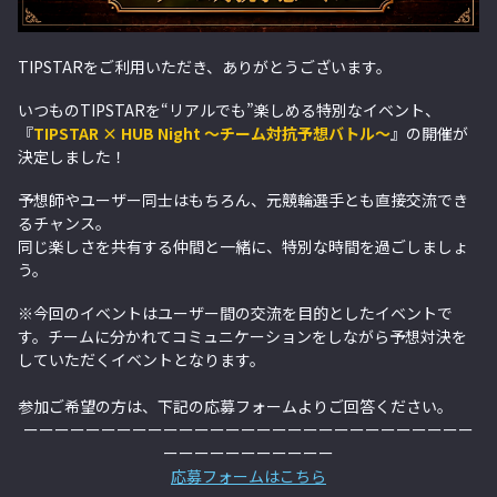
TIPSTARをご利用いただき、ありがとうございます。
いつものTIPSTARを“リアルでも”楽しめる特別なイベント、
『
TIPSTAR × HUB Night ～チーム対抗予想バトル～
』の開催が
決定しました！
予想師やユーザー同士はもちろん、元競輪選手とも直接交流でき
るチャンス。
同じ楽しさを共有する仲間と一緒に、特別な時間を過ごしましょ
う。
※今回のイベントはユーザー間の交流を目的としたイベントで
す。チームに分かれてコミュニケーションをしながら予想対決を
していただくイベントとなります。
参加ご希望の方は、下記の応募フォームよりご回答ください。
ーーーーーーーーーーーーーーーーーーーーーーーーーーーーー
ーーーーーーーーーーー
応募フォームはこちら