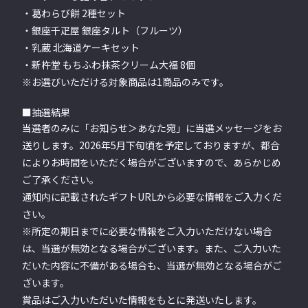
・葛わらび餅 2種セット
・銀座千疋屋 銀座タルト（フルーツ）
・乳蔵 北海道ケーキセット
・新杵堂 もちふわ抹茶クリーム大福 8個
※お選びいただける対象商品は1商品のみです。
■抽選結果
当選者のみに「お知らせ＞あなた宛」に当選メッセージをお
送りします。2026年5月下旬頃を予定しておりますが、都合
によりお時間をいただく場合がございますので、あらかじめ
ご了承ください。
通知内に記載されたギフトURLから必要な情報をご入力くだ
さい。
※所定の期日までに必要な情報をご入力いただけない場合
は、当選が無効となる場合がございます。また、ご入力いた
だいた内容に不備がある場合も、当選が無効となる場合がご
ざいます。
賞品はご入力いただいた情報をもとに発送いたします。