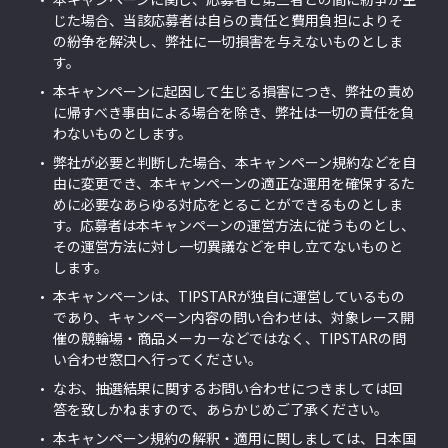
じた場合、当該応募者は自らの責任と費用負担によりそ
の紛争を解決し、弊社に一切損害を与えないものとしま
す。
本キャンペーンに起因して生じる損害につき、弊社の責め
に帰すべき事由による場合を除き、弊社は一切の責任を負
わないものとします。
弊社が必要と判断した場合、本キャンペーン規約などを自
由に変更でき、本キャンペーンの適正な運用を確保するた
めに必要なあらゆる対応をとることができるものとしま
す。応募者は本キャンペーンの運営方法に従うものとし、
その運営方法に対し一切異議などを申し立てないものと
します。
本キャンペーンは、TIPSTARが独自に運営しているもの
であり、キャンペーン内容の問い合わせは、対象レース開
催の競輪場・商品メーカーなどではなく、TIPSTARの問
い合わせ窓口へ行ってください。
なお、抽選結果に関するお問い合わせにつきましては回
答を致しかねますので、あらかじめご了承ください。
本キャンペーン規約の解釈・適用に関しましては、日本国