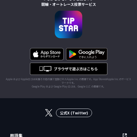
競輪・オートレース投票サービス
Apple および Appleロゴは米国その他の国で登録されたApple Inc.の商標です。App StoreはApple Inc.のサービス
マークです。
Google Play および Google Play ロゴは、Google LLC の商標です。
公式X (Twitter)
用語集