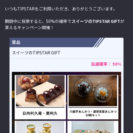
いつもTIPSTARをご利用いただき、ありがとうございます。
期間中に投票すると、50%の確率で
スイーツのTIPSTAR GIFT
が
貰えるキャンペーン開催！
賞品
スイーツのTIPSTAR GIFT
当選確率： 50%