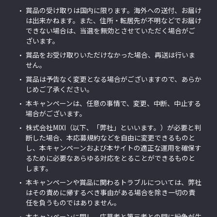
賞品の受け取りは国内に限ります。海外への送付、お届け
は出来かねます。また、住所・転居先が不明などでお届け
できない場合は、当選を無効とさせていただく場合がご
ざいます。
賞品をお受け取りいただけなかった場合、再送は行いま
せん。
賞品は予告なく変更となる場合がございますので、あらか
じめご了承ください。
本キャンペーンは、任意の事情で、変更、中断、中止する
場合がございます。
株式会社MIXI（以下、「弊社」といいます。）が必要と判
断した場合、本応募規約などを自由に変更できるものと
し、本キャンペーンおよび本サイトの適正な運用を確保す
るために必要なあらゆる対応をとることができるものと
します。
本キャンペーンや賞品に関わるトラブルについては、弊社
はその責めに帰するべき事由がある場合を除き一切の責
任を負うものではありません。
本キャンペーンに関し、応募者と第三者との間に紛争が生