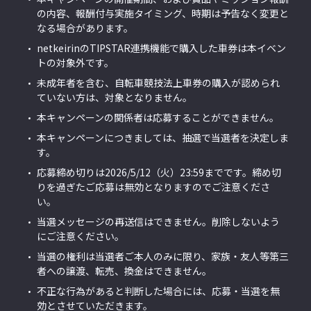
の内容、報酬付与実施タイミング、時期は予告なく変更と
なる場合があります。
netkeirinのTIPSTAR連携機能で購入した車券は本イベン
トの対象外です。
未成年者を含む、自転車競技法上車券の購入が認められ
ていない方は、対象となりません。
本キャンペーンの関係者は応募することができません。
本キャンペーンにつきましては、抽選で当選者を決定しま
す。
応募締め切りは2026/5/12（火）23:59までです。締め切
りを過ぎたご応募は無効となりますのでご注意くださ
い。
当選メッセージの再送信はできません。削除しないよう
にご注意ください。
当選の権利は当選者ご本人のみに限り、家族・友人等第三
者への譲渡、転売、換金はできません。
不正な行為があると判断した場合には、応募・当選を無
効とさせていただきます。