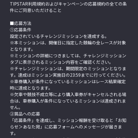
TIPSTAR利用規約およびキャンペーンの応募規約の全ての条
件にご同意いただけること
■応募方法
①応募条件
設定されているチャレンジミッションを達成する。
※本ミッションは、開催日に指定した競輪の全レースが対象
となります。
※ミッションの詳細につきましては、チャレンジミッション
タブに表示されるミッション内容をご確認ください。
※チャレンジミッションは、期間限定のミッションとなりま
す。達成はミッション実施日の23:59までに行ってください。
※車券購入が条件になっているミッションはレース結果確定
時に達成となります。
※欠車や競技不成立等により購入車券がキャンセルされる場
合は、車券購入が条件になっているミッションは達成されま
せん。
②賞品への応募
「応募条件」を達成し、ミッション報酬を受け取ると「お知
らせ＞あなた宛」に応募フォームへのメッセージが届きま
す。