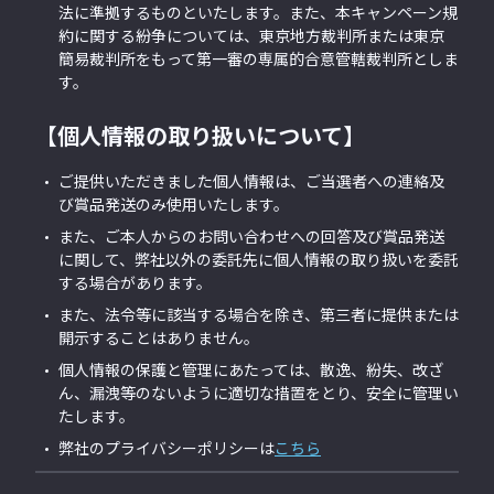
法に準拠するものといたします。また、本キャンペーン規
約に関する紛争については、東京地方裁判所または東京
簡易裁判所をもって第一審の専属的合意管轄裁判所としま
す。
【個人情報の取り扱いについて】
ご提供いただきました個人情報は、ご当選者への連絡及
び賞品発送のみ使用いたします。
また、ご本人からのお問い合わせへの回答及び賞品発送
に関して、弊社以外の委託先に個人情報の取り扱いを委託
する場合があります。
また、法令等に該当する場合を除き、第三者に提供または
開示することはありません。
個人情報の保護と管理にあたっては、散逸、紛失、改ざ
ん、漏洩等のないように適切な措置をとり、安全に管理い
たします。
弊社のプライバシーポリシーは
こちら