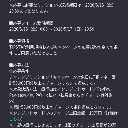
※応募に必要なミッションの達成期限は、2026/5/15（金）
23:59までとなります。
■応募フォーム受付期間
2026/5/15（金）0:00 〜 2026/5/17（日）23:59
■応募資格
TIPSTAR利用規約およびキャンペーンの応募規約の全ての条
件にご同意いただけること
■応募方法
①応募条件
チャレンジミッション『キャンペーン対象日にTIPマネー累
計50,000円分以上をチャージする』を達成する。
※対象決済方法：銀行口座／クレジットカード／PayPay／
Pay-easy／au PAY／d払い（払戻金からのチャージは対象
外）
※累計50,000円分以上のチャージで条件達成となります。
※クレジットカードでのチャージ上限金額：10万円（詳細は
こちら
）
※一部の銀行におきましては、1回のチャージ上限額が20万