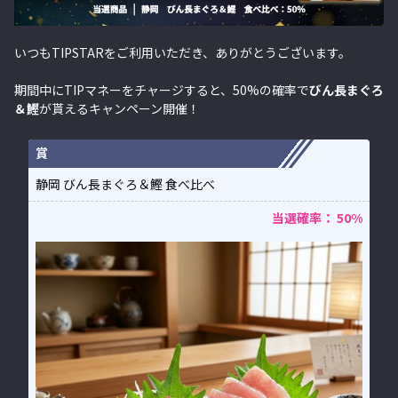
いつもTIPSTARをご利用いただき、ありがとうございます。
期間中にTIPマネーをチャージすると、50%の確率で
びん長まぐろ
＆鰹
が貰えるキャンペーン開催！
賞
静岡 びん長まぐろ＆鰹 食べ比べ
当選確率： 50%