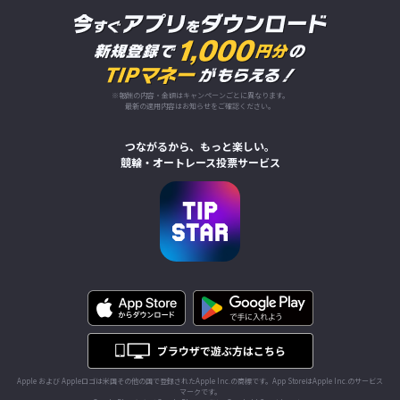
※報酬の内容・金額はキャンペーンごとに異なります。
最新の適用内容はお知らせをご確認ください。
つながるから、もっと楽しい。
競輪・オートレース投票サービス
Apple および Appleロゴは米国その他の国で登録されたApple Inc.の商標です。App StoreはApple Inc.のサービス
マークです。