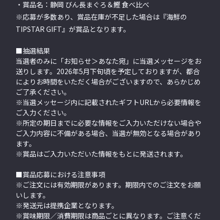
・賞品名：静岡 びん長まぐろ＆鰹 食べ比べ
※応募が多数あり、賞品在庫が不足した場合は『海鮮の
TIPSTAR GIFT』が賞品となります。
■抽選結果
当選者のみに「お知らせ＞あなた宛」に当選メッセージをお
送りします。2026年5月下旬頃を予定しておりますが、都合
によりお時間をいただく場合がございますので、あらかじめ
ご了承ください。
※当選メッセージ内に記載されたギフトURLから必要情報を
ご入力ください。
※所定の期日までに必要な情報をご入力いただけない場合や
ご入力内容に不備がある場合、当選が無効となる場合があり
ます。
※賞品はご入力いただいた情報をもとに発送されます。
■賞品応募における注意事項
※ご注文には有効期限があります。期限内でのご注文をお願
いします。
※発送元は提携企業となります。
※賞味期限／消費期限は商品ごとに異なります。ご注意くだ