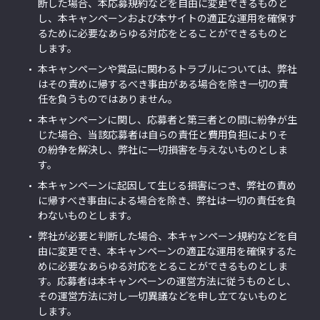
断した場合、本応募規約などを自由に変更できるものと
し、本キャンペーンおよび本サイトの適正な運用を確保す
るために必要なあらゆる対応をとることができるものと
します。
本キャンペーンや賞品に関わるトラブルについては、弊社
はその責めに帰するべき事由がある場合を除き一切の責
任を負うものではありません。
本キャンペーンに関し、応募者と第三者との間に紛争が生
じた場合、当該応募者は自らの責任と費用負担によりそ
の紛争を解決し、弊社に一切損害を与えないものとしま
す。
本キャンペーンに起因して生じる損害につき、弊社の責め
に帰すべき事由による場合を除き、弊社は一切の責任を負
わないものとします。
弊社が必要と判断した場合、本キャンペーン規約などを自
由に変更でき、本キャンペーンの適正な運用を確保するた
めに必要なあらゆる対応をとることができるものとしま
す。応募者は本キャンペーンの運営方法に従うものとし、
その運営方法に対し一切異議などを申し立てないものと
します。