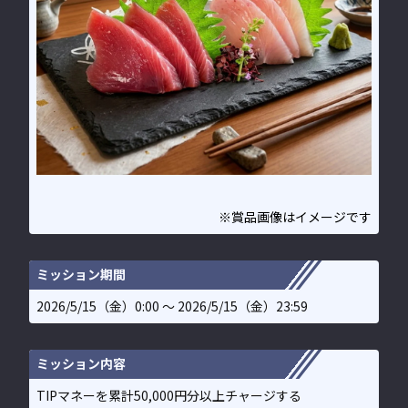
※賞品画像はイメージです
ミッション期間
2026/5/15（金）0:00 〜 2026/5/15（金）23:59
ミッション内容
TIPマネーを累計50,000円分以上チャージする