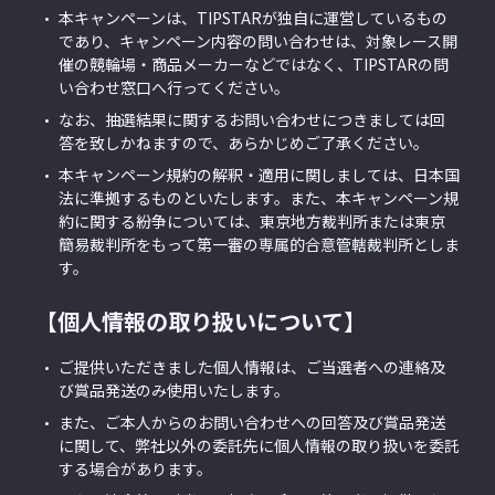
本キャンペーンは、TIPSTARが独自に運営しているもの
であり、キャンペーン内容の問い合わせは、対象レース開
催の競輪場・商品メーカーなどではなく、TIPSTARの問
い合わせ窓口へ行ってください。
なお、抽選結果に関するお問い合わせにつきましては回
答を致しかねますので、あらかじめご了承ください。
本キャンペーン規約の解釈・適用に関しましては、日本国
法に準拠するものといたします。また、本キャンペーン規
約に関する紛争については、東京地方裁判所または東京
簡易裁判所をもって第一審の専属的合意管轄裁判所としま
す。
【個人情報の取り扱いについて】
ご提供いただきました個人情報は、ご当選者への連絡及
び賞品発送のみ使用いたします。
また、ご本人からのお問い合わせへの回答及び賞品発送
に関して、弊社以外の委託先に個人情報の取り扱いを委託
する場合があります。