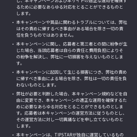
し、本キャンペーンおよび本サイトの適正な運用を確保す
るために必要なあらゆる対応をとることができるものと
します。
本キャンペーンや賞品に関わるトラブルについては、弊社
はその責めに帰するべき事由がある場合を除き一切の責
任を負うものではありません。
本キャンペーンに関し、応募者と第三者との間に紛争が生
じた場合、当該応募者は自らの責任と費用負担によりそ
の紛争を解決し、弊社に一切損害を与えないものとしま
す。
本キャンペーンに起因して生じる損害につき、弊社の責め
に帰すべき事由による場合を除き、弊社は一切の責任を負
わないものとします。
弊社が必要と判断した場合、本キャンペーン規約などを自
由に変更でき、本キャンペーンの適正な運用を確保するた
めに必要なあらゆる対応をとることができるものとしま
す。応募者は本キャンペーンの運営方法に従うものとし、
その運営方法に対し一切異議などを申し立てないものと
します。
本キャンペーンは、TIPSTARが独自に運営しているもの