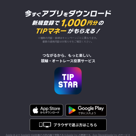
※報酬の内容・金額はキャンペーンごとに異なります。
最新の適用内容はお知らせをご確認ください。
つながるから、もっと楽しい。
競輪・オートレース投票サービス
Apple および Appleロゴは米国その他の国で登録されたApple Inc.の商標です。App StoreはApple Inc.のサービス