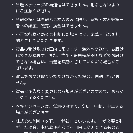
当選メッセージの再送信はできません。削除しないよう
にご注意ください。
当選の権利は当選者ご本人のみに限り、家族・友人等第三
者への譲渡、転売、換金はできません。
不正な行為があると判断した場合には、応募・当選を無
効とさせていただきます。
賞品の受け取りは国内に限ります。海外への送付、お届け
はできかねます。また、住所・転居先が不明などでお届け
できない場合は、当選を無効とさせていただく場合がご
ざいます。
賞品をお受け取りいただけなかった場合、再送は行いま
せん。
賞品は予告なく変更となる場合がございますので、あらか
じめご了承ください。
本キャンペーンは、任意の事情で、変更、中断、中止する
場合がございます。
株式会社MIXI（以下、「弊社」といいます。）が必要と判
断した場合、本応募規約などを自由に変更できるものと