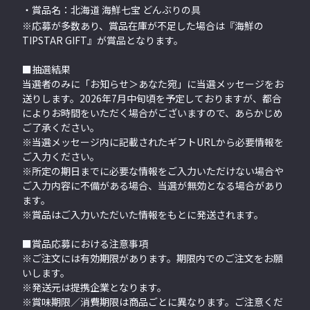
・賞品名：北海道 海鮮七宝 どんぶりの具
※応募が多数あり、賞品在庫が不足した場合は『海鮮の
TIPSTAR GIFT』が賞品となります。
■抽選結果
当選者のみに「お知らせ＞あなた宛」に当選メッセージをお
送りします。2026年7月中旬頃を予定しておりますが、都合
によりお時間をいただく場合がございますので、あらかじめ
ご了承ください。
※当選メッセージ内に記載されたギフトURLから必要情報を
ご入力ください。
※所定の期日までに必要な情報をご入力いただけない場合や
ご入力内容に不備がある場合、当選が無効となる場合があり
ます。
※賞品はご入力いただいた情報をもとに発送されます。
■賞品応募における注意事項
※ご注文には有効期限があります。期限内でのご注文をお願
いします。
※発送元は提携企業となります。
※賞味期限／消費期限は商品ごとに異なります。ご注意くだ