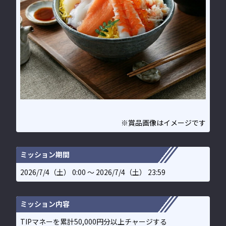
※賞品画像はイメージです
ミッション期間
2026/7/4（土） 0:00 〜 2026/7/4（土） 23:59
ミッション内容
TIPマネーを累計50,000円分以上チャージする