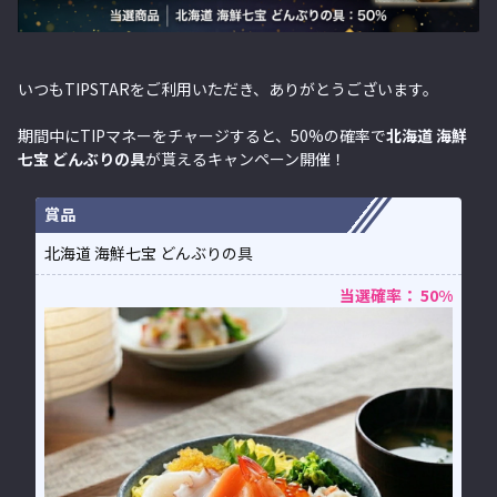
いつもTIPSTARをご利用いただき、ありがとうございます。
期間中にTIPマネーをチャージすると、50%の確率で
北海道 海鮮
七宝 どんぶりの具
が貰えるキャンペーン開催！
賞品
北海道 海鮮七宝 どんぶりの具
当選確率： 50%