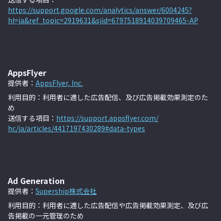
https://support.google.com/analytics/answer/6004245?
hl=ja&ref_topic=2919631&sjid=6797518914039709465-AP
A
ppsFlyer
提供者：
AppsFlyer, Inc.
利用目的：利用者に適した広告配信、及び広告掲載効果測定のた
め
送信する項目：
https://support.appsflyer.com/
hc/ja/articles/4417197430289#data-types
Ad Generation
提供者：
Supership株式会社
利用目的：利用者に適した広告配信や広告掲載効果測定、及び広
告掲載の一元管理のため