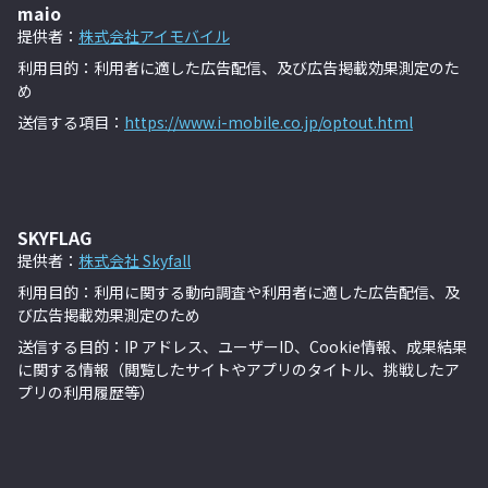
maio
提供者：
株式会社アイモバイル
利用目的：利用者に適した広告配信、及び広告掲載効果測定のた
め
送信する項目：
https://www.i-mobile.co.jp/optout.html
SKYFLAG
提供者：
株式会社 Skyfall
利用目的：利用に関する動向調査や利用者に適した広告配信、及
び広告掲載効果測定のため
送信する目的：IP アドレス、ユーザー
ID
、
Cookie
情報、成果結果
に関する情報（閲覧したサイトやアプリのタイトル、挑戦したア
プリの利用履歴等）