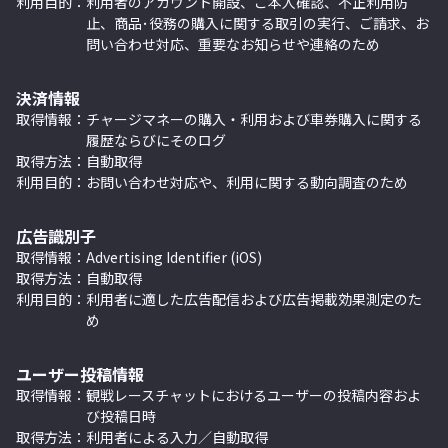
利用目的：
利用者のアカウント開設、ご本人確認、不正利用防
止、商品･役務の購入に関する取引の実行、ご請求、お
問い合わせ対応、重要なお知らせや連絡のため
決済情報
取得情報：
チャージマネーの購入・利用および車券購入に関する
履歴ならびにそのログ
取得方法：
自動取得
利用目的：
お問い合わせ対応や、利用に関する動向調査のため
広告識別子
取得情報：
Advertising Identifier (iOS)
取得方法：
自動取得
利用目的：
利用者に適した広告配信および広告掲載効果測定のた
め
ユーザー投稿情報
取得情報：
観戦レースチャットにおけるユーザーの投稿内容およ
び投稿日時
取得方法：
利用者による入力／自動取得