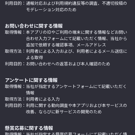
利用目的：
通報対応および利用規約違反等の調査、不適切投稿の
モデレーション対応のため
お問い合わせに関する情報
取得情報：
本アプリのIDやご利用の端末に関する情報などお問い
合わせ入力フォームにて記載いただく情報、当社から
追加で依頼する確認事項、メールアドレス
取得方法：
利用者による入力および、利用者によるメール送信に
よる取得
利用目的：
お問い合わせへの返答および本人確認のため
アンケートに関する情報
取得情報：
当社が指定するアンケートフォームにて記載いただく
情報
取得方法：
利用者による入力
利用目的：
利用に関する動向調査や本アプリおよび本サービスの
改善、ならびに新サービスの開発のため
懸賞応募に関する情報
取得情報：
当社が指定する懸賞応募フォームにて記載いただく情