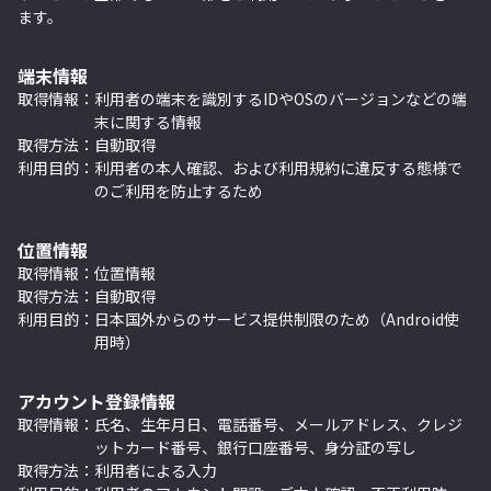
ます。
端末情報
取得情報：
利用者の端末を識別するIDやOSのバージョンなどの端
末に関する情報
取得方法：
自動取得
利用目的：
利用者の本人確認、および利用規約に違反する態様で
のご利用を防止するため
位置情報
取得情報：
位置情報
取得方法：
自動取得
利用目的：
日本国外からのサービス提供制限のため（Android使
用時）
アカウント登録情報
取得情報：
氏名、生年月日、電話番号、メールアドレス、クレジ
ットカード番号、銀行口座番号、身分証の写し
取得方法：
利用者による入力