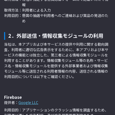
報
取得方法：
利用者による入力
利用目的：
懸賞の抽選や利用者へのご連絡および賞品の発送のた
め
2．外部送信・情報収集モジュールの利用
当社は、本アプリおよび本サービスの提供や利用に関する動向調
査、利用者に適切な広告表示をするために、本アプリおよび本サ
ービスの機能とは独立した、第三者による情報収集モジュールを
利用することがあります。情報収集モジュール等の名称・サービ
ス名・情報収集モジュールを提供する外部事業者および情報収集
モジュール等に送信される利用者情報の内容、送信される情報の
利用目的については以下をご確認ください。
Firebase
提供者：
Google LLC
利用目的：アプリケーションのクラッシュ情報を調査するため、