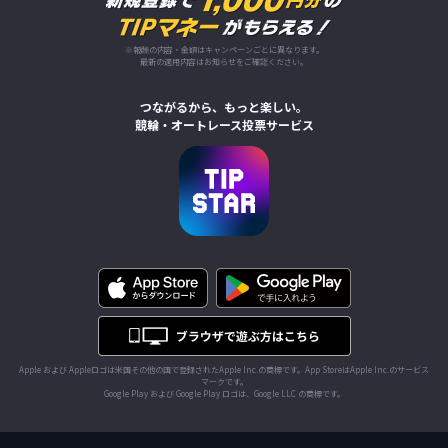
※報酬の内容・金額はキャンペーンごとに異なります。
最新の適用内容はお知らせをご確認ください。
つながるから、もっと楽しい。
競輪・オートレース投票サービス
Apple および Appleロゴは米国その他の国で登録されたApple Inc.の商標です。App StoreはApple Inc.のサービス
マークです。
Google Play および Google Play ロゴは、Google LLC の商標です。