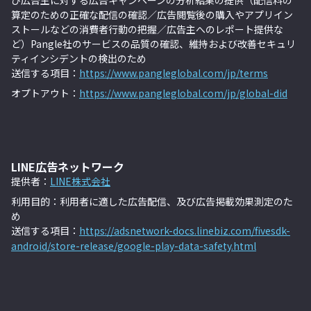
び広告主に対する広告キャンペーンの分析結果の提供（配信料の
算定のための正確な配信の確認／広告閲覧後の購入やアプリイン
ストールなどの消費者行動の把握／広告主へのレポート提供な
ど）Pangle社のサービスの品質の確認、維持および改善セキュリ
ティインシデントの検出のため
送信する項目：
https://www.pangleglobal.com/jp/terms
オプトアウト：
https://www.pangleglobal.com/jp/global-did
LINE広告ネットワーク
提供者：
LINE株式会社
利用目的：利用者に適した広告配信、及び広告掲載効果測定のた
め
送信する項目：
https://adsnetwork-docs.linebiz.com/fivesdk-
android/store-release/google-play-data-safety.html