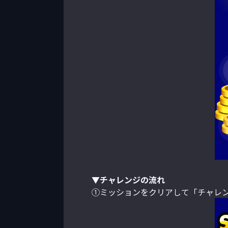
▼チャレンジの流れ
①ミッションをクリアして「チャレ