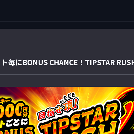
ト毎にBONUS CHANCE！TIPSTAR RUS