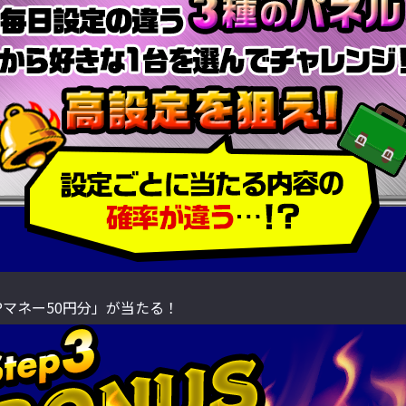
IPマネー50円分」が当たる！