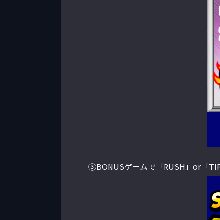
③BONUSゲームで「RUSH」or「T