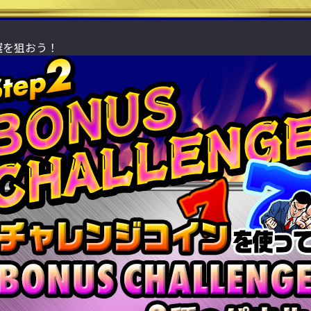
当選を狙おう！