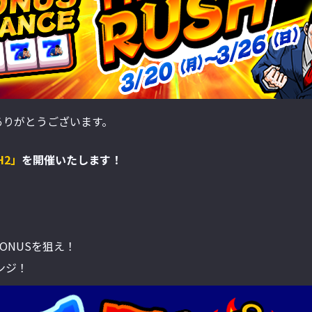
、ありがとうございます。
H2」
を開催いたします！
ONUSを狙え！
ンジ！