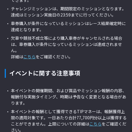
できます。
チャレンジミッションは、期間限定のミッションとなります。
達成はミッション実施日の23:59までに行ってください。
車券購入が条件になっているミッションはレース結果確定時に
達成となります。
欠車や競技不成立等により購入車券がキャンセルされる場合
は、車券購入が条件になっているミッションは達成されませ
ん。
詳細は
こちら
をご確認ください。
イベントに関する注意事項
本イベントの開催期間、および賞品やミッション報酬の内容、
報酬付与実施タイミング、時期は予告なく変更となる場合があ
ります。
本イベントの報酬として獲得できるTIPマネーは、報酬獲得上
限の適用対象です。一日あたり合計77,700円分以上は獲得する
ことができません。上限についての詳細は
こちら
をご確認くだ
さい。