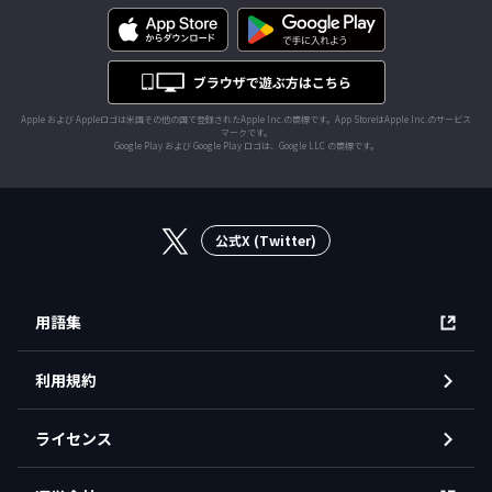
Apple および Appleロゴは米国その他の国で登録されたApple Inc.の商標です。App StoreはApple Inc.のサービス
マークです。
Google Play および Google Play ロゴは、Google LLC の商標です。
公式X (Twitter)
用語集
利用規約
ライセンス