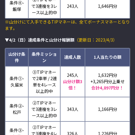
条件④-
で3連複を3レ
243人
1,646円分
飯塚
ース以上的中
※山分けにて入手できるTIPマネーは、全てボーナスマネーとなり
ます。
▼4/2（日）達成条件と山分け報酬額
（更新日：2023/4/3）
山分け条
条件ミッショ
達成人数
1人当たりの額
件
ン
③TIPマネー
245人
1,632円分
条件①-
で2車単 / 2連
山分け額3
+3,265
円分上乗せ
久留米
単を4レース
倍！
合計4,897円分！
以上的中
②TIPマネー
条件②-
で3連複を3レ
343人
1,166円分
松戸
ース以上的中
②TIPマネー
条件③-
で3連複を4レ
326人
1,226円分