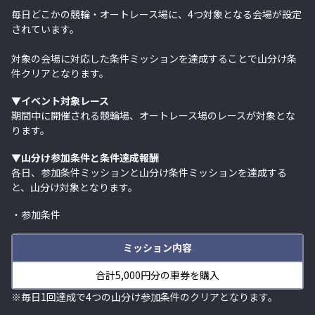
毎日どこかの競輪・オートレース場に、4つ対象となる会場が設定
されています。
対象の会場に対応した条件ミッションを達成することで山分け条
件クリアとなります。
▼イベント対象レース
期間中に開催される競輪場、オートレース場のレースが対象とな
ります。
▼山分け参加条件と条件達成報酬
各日、参加条件ミッションと山分け条件ミッションを達成する
と、山分け対象となります。
・参加条件
ミッション内容
合計5,000円分の車券を購入
※毎日1回達成で4つの山分け参加条件のクリアとなります。