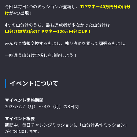
今回は毎日4つのミッションが登場し、
TIPマネー40万円分の山分
け
が4つ出現！
4つの山分けのうち、最も達成者が少なかった山分けは
山分け額が3倍のTIPマネー120万円分にUP！
みんなと情報交換するもよし、独り占めを狙って頑張るもよし。
一味違う山分け宝探しを攻略しよう！
イベントについて
▼イベント実施期間
2023/3/27（月） ～ 4/3（月）の8日間
▼イベント概要
期間中、毎日チャレンジミッションに
「山分け条件ミッション」
が4つ出現します。