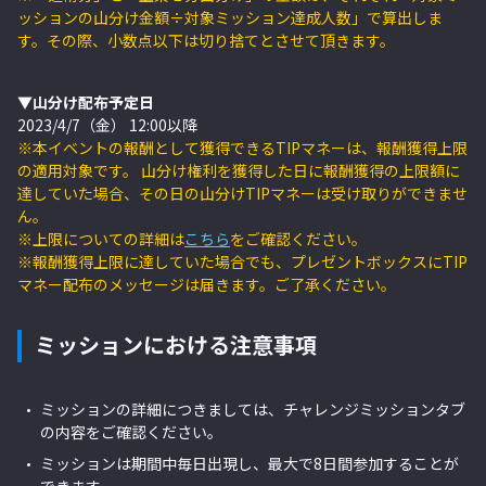
ッションの山分け金額÷対象ミッション達成人数」で算出しま
す。その際、小数点以下は切り捨てとさせて頂きます。
▼山分け配布予定日
2023/4/7（金） 12:00以降
※本イベントの報酬として獲得できるTIPマネーは、報酬獲得上限
の適用対象です。 山分け権利を獲得した日に報酬獲得の上限額に
達していた場合、その日の山分けTIPマネーは受け取りができませ
ん。
※上限についての詳細は
こちら
をご確認ください。
※報酬獲得上限に達していた場合でも、プレゼントボックスにTIP
マネー配布のメッセージは届きます。ご了承ください。
ミッションにおける注意事項
ミッションの詳細につきましては、チャレンジミッションタブ
の内容をご確認ください。
ミッションは期間中毎日出現し、最大で8日間参加することが