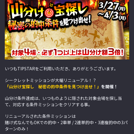
いつもTIPSTARをご利用いただき、ありがとうございます。
シークレットミッションが大幅リニューアル！？
「山分け宝探し 秘密の的中条件を見つけ出せ！」
を開催！
山分け条件達成は、いつものように隠された対象会場を探し当
て、対応する条件ミッションをクリアする事。
リニューアルされた条件ミッションは
賭け式なんでもOKでの的中・2車単 / 2連単的中・3連複的中の3パ
ターンのみ！