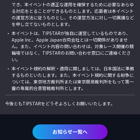
でき、本イベントの適正な運用を確保するために必要なあらゆ
る対応をとることができるものとします。応募者は本イベント
の運営方法に従うものとし、その運営方法に対し一切異議など
を申し立てないものとします。
本
イベント
は、TIPSTARが独自に運営しているものであり、
Apple Inc.、
Apple Japan合同会社
とは一切関係がありませ
ん。また、イベント内容の問い合わせは、対象レース開催の競
輪場ではなく、TIPSTARのお問い合わせ窓口にご連絡くださ
い。
本
イベント
規約の解釈・適用に関しましては、日本国法に準拠
するものといたします。また、本イベント規約に関する紛争に
ついては、東京地方裁判所または東京簡易裁判所をもって第一
審の専属的合意管轄裁判所とします。
今後ともTIPSTARをどうぞよろしくお願いいたします。
お知らせ一覧へ