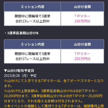
ミッション内容
山分け金額
期間中に競輪場で3連単
TIPマネー
合計13レース以上的中
100万円分
・3連単延長戦山分けB
ミッション内容
山分け金額
期間中に競輪場で3連単
TIPマネー
合計17レース以上的中
200万円分
▼山分け配布予定日
2023/8/28（月）予定
※山分けにて入手できるTIPマネーは、全てボーナスマネーとなり
ます。
※山分けの上限金額は、3連単延長戦山分けAは合計TIPマネー
10,000円分まで、3連単延長戦山分けBは合計TIPマネー20,000円
分までとなり、それを超える金額は付与されません。
※本イベントの報酬として獲得できるTIPマネーは、報酬獲得上限