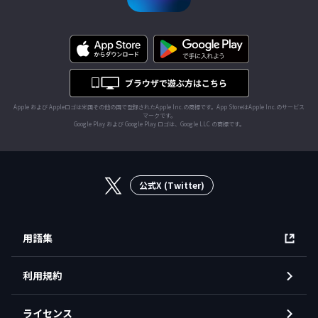
Apple および Appleロゴは米国その他の国で登録されたApple Inc.の商標です。App StoreはApple Inc.のサービス
マークです。
Google Play および Google Play ロゴは、Google LLC の商標です。
公式X (Twitter)
用語集
利用規約
ライセンス