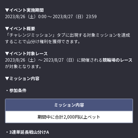
▼イベント実施期間
2023/8/26（土）0:00 ～ 2023/8/27（日）23:59
▼イベント概要
「チャレンジミッション」タブに出現する対象ミッションを達成
することで山分け権利を獲得できます。
▼イベント対象レース
2023/8/26（土）～ 2023/8/27（日）に開催される
競輪場のレース
が対象となります。
▼ミッション内容
・参加条件
ミッション内容
期間中に合計2,000円以上ベット
・3連単延長戦山分けA