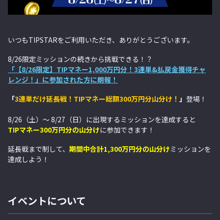
いつもTIPSTARをご利用いただき、ありがとうございます。
8/26限定ミッションの続きから挑戦できる！？
「【8/26限定】TIPマネー1,000万円分！3連単&払戻金獲得チャ
レンジ！」に参加された方に朗報！
「
3連単だけ延長戦！TIPマネー総額300万円分山分け！
」
登場！
8/26（土）～ 8/27（日）に出現するミッションを達成すると
TIPマネー300万円分の山分け
に参加できます！
延長戦まで制して、
期間中合計1,300万円分の山分け
ミッションを
達成しよう！
イベントについて