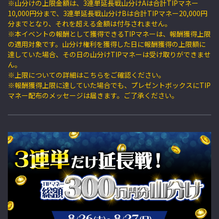
※山分けの上限金額は、3連単延長戦山分けAは合計TIPマネー
10,000円分まで、3連単延長戦山分けBは合計TIPマネー20,000円
分までとなり、それを超える金額は付与されません。
※本イベントの報酬として獲得できるTIPマネーは、報酬獲得上限
の適用対象です。山分け権利を獲得した日に報酬獲得の上限額に
達していた場合、その日の山分けTIPマネーは受け取りができませ
ん。
※上限についての詳細はこちらをご確認ください。
※報酬獲得上限に達していた場合でも、プレゼントボックスにTIP
マネー配布のメッセージは届きます。ご了承ください。