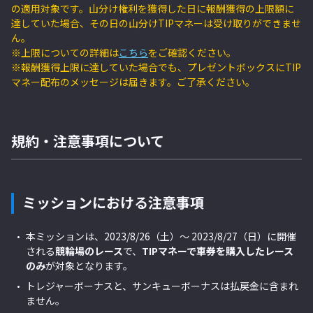
の適用対象です。山分け権利を獲得した日に報酬獲得の上限額に
達していた場合、その日の山分けTIPマネーは受け取りができませ
ん。
※上限についての詳細は
こちら
をご確認ください。
※報酬獲得上限に達していた場合でも、プレゼントボックスにTIP
マネー配布のメッセージは届きます。ご了承ください。
規約・注意事項について
ミッションにおける注意事項
本ミッションは、2023/8/26（土）～ 2023/8/27（日）に開催
される
競輪場のレース
で、
TIPマネーで車券を購入したレース
のみ
が対象となります。
トレジャーボーナスと、サンキューボーナスは払戻金に含まれ
ません。