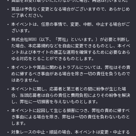
賞品をお受け取りいただけなかった場合、再送は行いません。
賞品は予告なく変更となる場合がございますので、あらかじめ
ご了承ください。
本イベントは、任意の事情で、変更、中断、中止する場合がご
ざいます。
株式会社MIXI（以下、「弊社」といいます。）が必要と判断し
た場合、本応募規約などを自由に変更できるものとし、本イベ
ントおよび本サイトの適正な運用を確保するために必要なあら
ゆる対応をとることができるものとします。
本イベントや賞品に関わるトラブルについては、弊社はその責
めに帰するべき事由がある場合を除き一切の責任を負うもので
はありません。
本イベントに関し、応募者と第三者との間に紛争が生じた場
合、当該応募者は自らの責任と費用負担によりその紛争を解決
し、弊社に一切損害を与えないものとします。
本イベントに起因して生じる損害につき、弊社の責めに帰すべ
き事由による場合を除き、弊社は一切の責任を負わないものと
します。
対象レースの中止・順延の場合、本イベントは変更・中止する