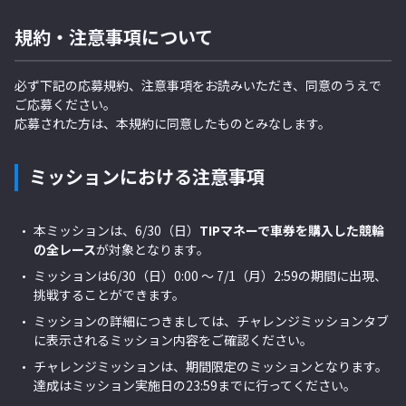
規約・注意事項について
必ず下記の応募規約、注意事項をお読みいただき、同意のうえで
ご応募ください。
応募された方は、本規約に同意したものとみなします。
ミッションにおける注意事項
本ミッションは、6
/30（日）
TIPマネーで車券を購入した競輪
の全レース
が対象となります。
ミッションは6/30（日）0:00 ～ 7/1（月）
2:59の期間に出現、
挑戦することができます。
ミッションの詳細につきましては、チャレンジミッションタブ
に表示されるミッション内容をご確認ください。
チャレンジミッションは、期間限定のミッションとなります。
達成はミッション実施日の23:59までに行ってください。