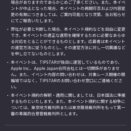
場合がありますのであらかじめご了承ください。また、本イベ
ントが中止となった場合、本イベントの再開可否および内容変
更の有無につきましては、ご案内可能となり次第、当お知らせ
にてご報告いたします。
弊社が必要と判断した場合、本イベント規約などを自由に変更
でき、本イベントの適正な運用を確保するために必要なあらゆ
る対応をとることができるものとします。応募者は本イベント
の運営方法に従うものとし、その運営方法に対し一切異議など
を申し立てないものとします。
本イベントは、TIPSTARが独自に運営しているものであり、
Apple Inc.、Apple Japan合同会社とは一切関係がありませ
ん。また、イベント内容の問い合わせは、対象レース開催の競
輪場ではなく、TIPSTARのお問い合わせ窓口にご連絡くださ
い。
本イベント規約の解釈・適用に関しましては、日本国法に準拠
するものといたします。また、本イベント規約に関する紛争に
ついては、東京地方裁判所または東京簡易裁判所をもって第一
審の専属的合意管轄裁判所とします。