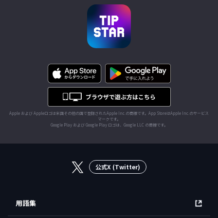
Apple および Appleロゴは米国その他の国で登録されたApple Inc.の商標です。App StoreはApple Inc.のサービス
マークです。
Google Play および Google Play ロゴは、Google LLC の商標です。
公式X (Twitter)
用語集