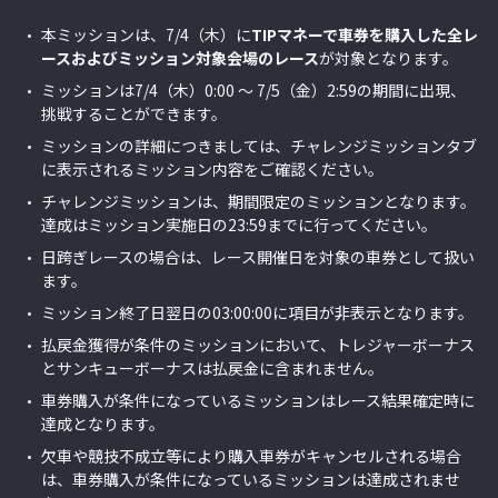
本ミッションは、7/4
（木）
に
TIPマネーで車券を購入した全レ
ースおよびミッション対象会場のレース
が対象となります。
ミッションは7/4（木）0:00 ～ 7/5（金）2:59の期間に出現、
挑戦することができます。
ミッションの詳細につきましては、チャレンジミッションタブ
に表示されるミッション内容をご確認ください。
チャレンジミッションは、期間限定のミッションとなります。
達成はミッション実施日の23:59までに行ってください。
日跨ぎレースの場合は、レース開催日を対象の車券として扱い
ます。
ミッション終了日翌日の03:00:00に項目が非表示となります。
払戻金獲得が条件のミッションにおいて、トレジャーボーナス
とサンキューボーナスは払戻金に含まれません。
車券購入が条件になっているミッションはレース結果確定時に
達成となります。
欠車や競技不成立等により購入車券がキャンセルされる場合
は、車券購入が条件になっているミッションは達成されませ