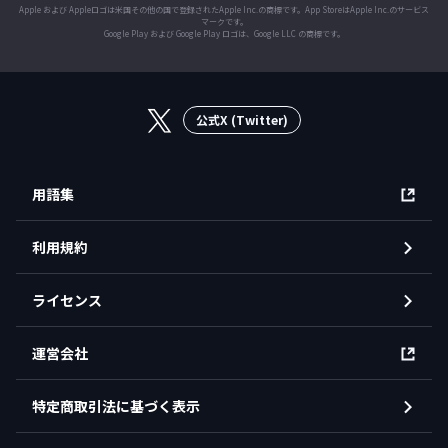
Apple および Appleロゴは米国その他の国で登録されたApple Inc.の商標です。App StoreはApple Inc.のサービス
マークです。
Google Play および Google Play ロゴは、Google LLC の商標です。
公式X (Twitter)
用語集
利用規約
ライセンス
運営会社
特定商取引法に基づく表示