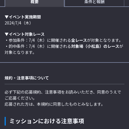
概要
条件と報酬
▼イベント実施期間
2024/7/4（木）
▼イベント対象レース
・
参加条件：7/4（木）に開催される
全レース
が対象となります。
・
的中条件：7/4（木）に開催される
対象場（小松島）のレース
が
対象となります。
規約・注意事項について
必ず下記の応募規約、注意事項をお読みいただき、同意のうえで
ご応募ください。
応募された方は、本規約に同意したものとみなします。
ミッションにおける注意事項