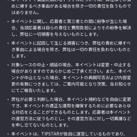
めに帰するべき事由がある場合を除き一切の責任を負うもので
はありません。
本イベントに関し、応募者と第三者との間に紛争が生じた場
合、当該応募者は自らの責任と費用負担によりその紛争を解決
し、弊社に一切損害を与えないものとします。
本イベントに起因して生じる損害につき、弊社の責めに帰すべ
き事由による場合を除き、弊社は一切の責任を負わないものと
します。
対象レースの中止・順延の場合、本イベントは変更・中止する
場合がありますのであらかじめご了承ください。また、本イベ
ントが中止となった場合、本イベントの再開可否および内容変
更の有無につきましては、ご案内可能となり次第、当お知らせ
にてご報告いたします。
弊社が必要と判断した場合、本イベント規約などを自由に変更
でき、本イベントの適正な運用を確保するために必要なあらゆ
る対応をとることができるものとします。応募者は本イベント
の運営方法に従うものとし、その運営方法に対し一切異議など
を申し立てないものとします。
本イベントは、TIPSTARが独自に運営しているものであり、