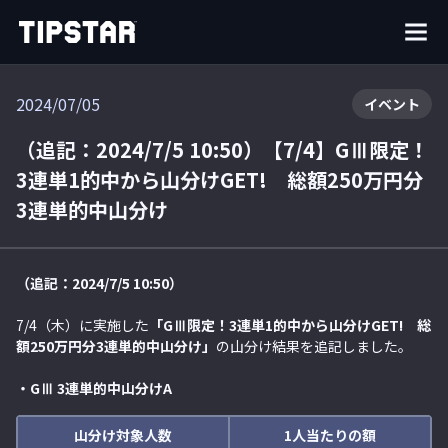
2024/07/05
イベント
（追記：2024/7/5 10:50）【7/4】GⅢ限定！
3連単1的中から山分けGET! 総額250万円分
3連単的中山分け
（追記：2024/7/5 10:50）
7/4（木）に実施した
「GⅢ限定！3連単1的中から山分けGET! 総
額250万円分3連単的中山分け」
の山分け結果を追記しました。
・GⅢ 3連単的中山分けA
山分け対象人数
1人当たりの額