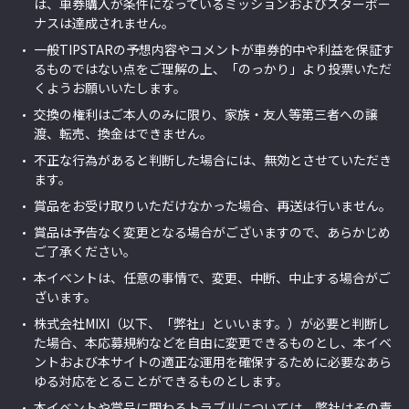
は、車券購入が条件になっているミッションおよびスターボー
ナスは達成されません。
一般TIPSTARの予想内容やコメントが車券的中や利益を保証す
るものではない点をご理解の上、「のっかり」より投票いただ
くようお願いいたします。
交換の権利はご本人のみに限り、家族・友人等第三者への譲
渡、転売、換金はできません。
不正な行為があると判断した場合には、無効とさせていただき
ます。
賞品をお受け取りいただけなかった場合、再送は行いません。
賞品は予告なく変更となる場合がございますので、あらかじめ
ご了承ください。
本イベントは、任意の事情で、変更、中断、中止する場合がご
ざいます。
株式会社MIXI（以下、「弊社」といいます。）が必要と判断し
た場合、本応募規約などを自由に変更できるものとし、本イベ
ントおよび本サイトの適正な運用を確保するために必要なあら
ゆる対応をとることができるものとします。
本イベントや賞品に関わるトラブルについては、弊社はその責