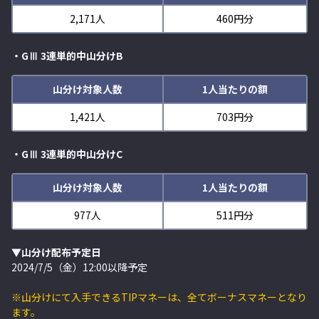
2,171人
460円分
・GⅢ 3連単的中山分けB
山分け対象人数
1人当たりの額
1,421人
703円分
・GⅢ 3連単的中山分けC
山分け対象人数
1人当たりの額
977人
511円分
▼山分け配布予定日
2024/7/5（金）12:00以降予定
※山分けにて入手できるTIPマネーは、全てボーナスマネーとなり
ます。