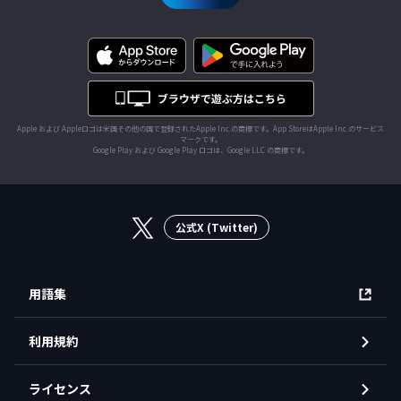
Apple および Appleロゴは米国その他の国で登録されたApple Inc.の商標です。App StoreはApple Inc.のサービス
マークです。
Google Play および Google Play ロゴは、Google LLC の商標です。
公式X (Twitter)
用語集
利用規約
ライセンス