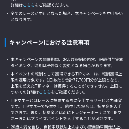
詳細は
こちら
をご確認ください。
全てのレースが中止となった場合、本キャンペーン
も中止扱い
となります。
キャンペーンにおける注意事項
本キャンペーンの開催期間、および報酬の内容、報酬付与実施
タイミング、時期は予告なく変更となる場合があります。
本イベントの報酬として獲得できるTIPマネーは、報酬獲得上
限の適用対象です。1日あたり合計77,700円分が上限となり、
上限を超えたTIPマネーは獲得することができません。上限に
ついての詳細は
こちら
をご確認ください。
TIPマネーとはレースに投票する際に使用するサービス内通貨
です。TIPマネーで投票をし、的中した場合は、払戻金を入手
できます。また、払戻金とは別にトレジャーボーナスでTIPマ
ネーまたはプライズポイントを入手することが可能です。
20歳未満を含む、自転車競技法上および小型自動車競走法上、