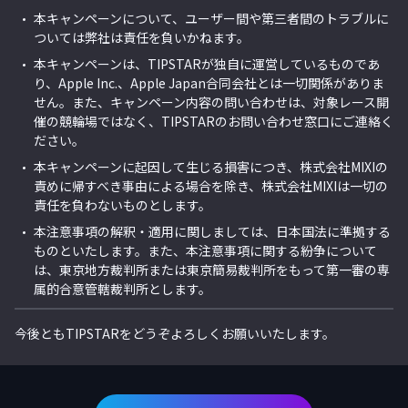
本キャンペーンについて、ユーザー間や第三者間のトラブルに
ついては弊社は責任を負いかねます。
本キャンペーンは、TIPSTARが独自に運営しているものであ
り、Apple Inc.、Apple Japan合同会社とは一切関係がありま
せん。また、キャンペーン内容の問い合わせは、対象レース開
催の競輪場ではなく、TIPSTARのお問い合わせ窓口にご連絡く
ださい。
本キャンペーンに起因して生じる損害につき、株式会社MIXIの
責めに帰すべき事由による場合を除き、株式会社MIXIは一切の
責任を負わないものとします。
本注意事項の解釈・適用に関しましては、日本国法に準拠する
ものといたします。また、本注意事項に関する紛争について
は、東京地方裁判所または東京簡易裁判所をもって第一審の専
属的合意管轄裁判所とします。
今後ともTIPSTARをどうぞよろしくお願いいたします。