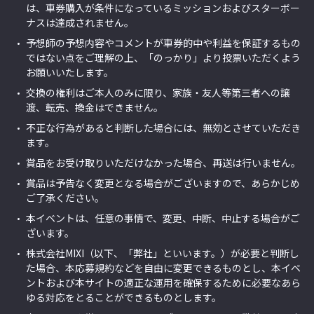
は、車券購入が条件になっているミッションおよびスターボー
ナスは達成されません。
予想師の予想内容やコメントが車券的中や利益を保証するもの
ではない点をご理解の上、「のっかり」より投票いただくよう
お願いいたします。
交換の権利はご本人のみに限り、家族・友人等第三者への譲
渡、転売、換金はできません。
不正な行為があると判断した場合には、無効とさせていただき
ます。
賞品をお受け取りいただけなかった場合、再送は行いません。
賞品は予告なく変更となる場合がございますので、あらかじめ
ご了承ください。
本イベントは、任意の事情で、変更、中断、中止する場合がご
ざいます。
株式会社MIXI（以下、「弊社」といいます。）が必要と判断し
た場合、本応募規約などを自由に変更できるものとし、本イベ
ントおよび本サイトの適正な運用を確保するために必要なあら
ゆる対応をとることができるものとします。