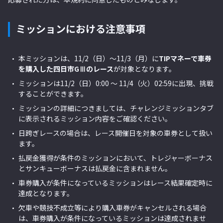
ミッションにおける注意事項
本ミッションは、
11/2（日）～11/3（月）
に
TIPマネーで車券
を購入した四日市
GⅢのレース
が対象となります。
ミッションは11/2（日）0:00 ～ 11/4（火）02:59に出現、挑戦
することができます。
ミッションの詳細につきましては、チャレンジミッションタブ
に表示されるミッション内容をご確認ください。
日跨ぎレースの場合は、レース開催日を対象の車券として扱い
ます。
払戻金獲得が条件のミッションにおいて、トレジャーボーナス
とサンキューボーナスは払戻金に含まれません。
車券購入が条件になっているミッションはレース結果確定時に
達成となります。
欠車や競技不成立等により購入車券がキャンセルされる場合
は、車券購入が条件になっているミッションは達成されませ