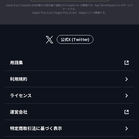
Apple および Appleロゴは米国その他の国で登録されたApple Inc.の商標です。App StoreはApple Inc.のサービス
マークです。
Google Play および Google Play ロゴは、Google LLC の商標です。
公式X (Twitter)
用語集
利用規約
ライセンス
運営会社
特定商取引法に基づく表示