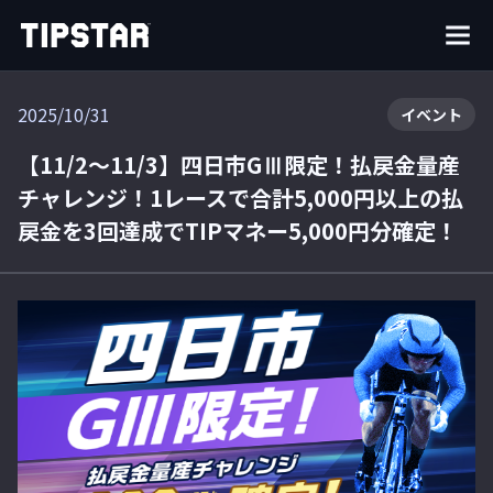
2025/10/31
イベント
【11/2～11/3】四日市GⅢ限定！払戻金量産
チャレンジ！1レースで合計5,000円以上の払
戻金を3回達成でTIPマネー5,000円分確定！