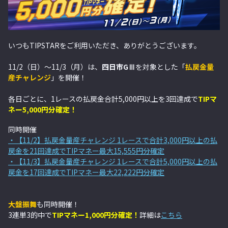
いつもTIPSTARをご利用いただき、ありがとうございます。
11/2（日）～11/3（月）は、
四日市GⅢ
を対象とした「
払戻金量
産チャレンジ
」を開催！
各日ごとに、1レースの払戻金合計5,000円以上を3回達成で
TIPマ
ネー5,000円分確定！
同時開催
・【11/2】払戻金量産チャレンジ 1レースで合計3,000円以上の払
戻金を21回達成でTIPマネー最大15,555円分確定
・【11/3】払戻金量産チャレンジ 1レースで合計5,000円以上の払
戻金を17回達成でTIPマネー最大22,222円分確定
大盤振舞
も同時開催！
3連単3的中で
TIPマネー1,000円分確定！
詳細は
こちら